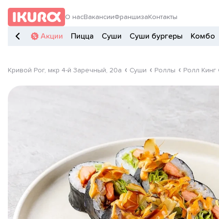
О нас
Вакансии
Франшиза
Контакты
Акции
Пицца
Суши
Суши бургеры
Комбо
Кривой Рог, мкр 4-й Заречный, 20а
Суши
Роллы
Ролл Кинг