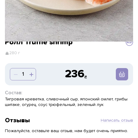
Ролл Truffle shrimp
280 г
236
Состав:
Тигровая креветка, сливочный сыр, японский омлет, грибы
шитаке, огурец, соус трюфельный, зеленый лук
Отзывы
Написать отзыв
Пожалуйста, оставьте ваш отзыв, нам будет очень приятно.