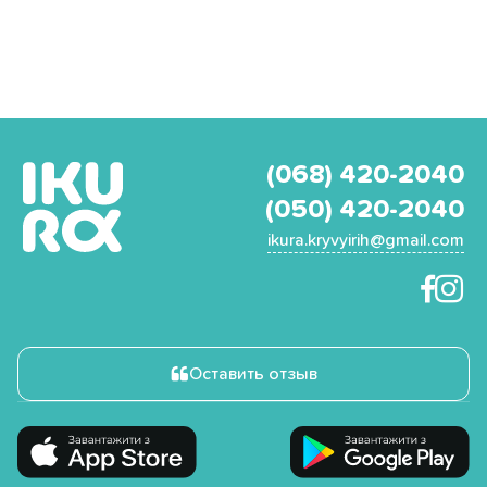
(068) 420-2040
(050) 420-2040
ikura.kryvyirih@gmail.com
Оставить отзыв