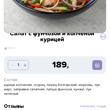
Салат с фунчозой и копченой
курицей
300 г
189
Состав:
курица копченая, огурец, перец болгарский, морковь, лук
марс, заправка салатная, лапша фунчоза, кунжут, лук
зеленый
Отзывы
Написать отзыв