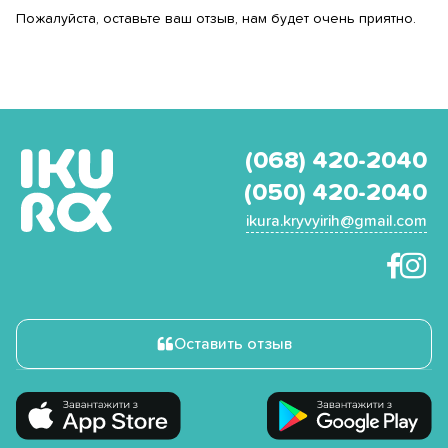
Пожалуйста, оставьте ваш отзыв, нам будет очень приятно.
(068) 420-2040
(050) 420-2040
ikura.kryvyirih@gmail.com
Оставить отзыв