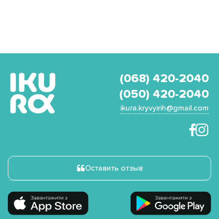
(068) 420-2040
(050) 420-2040
ikura.kryvyirih@gmail.com
Оставить отзыв