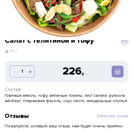
Салат с телятиной и тофу
215 г
226
Состав:
Говяжья мякоть, тофу, вяленые томаты, лист салата, руккола,
айсберг, спаржевая фасоль, соус песто, миндальные хлопья
Отзывы
Написать отзыв
Пожалуйста, оставьте ваш отзыв, нам будет очень приятно.