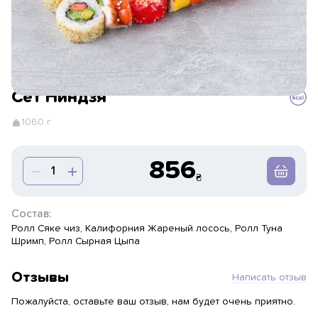
Сет Ниндзя
1060 г
856
Состав:
Ролл Сяке чиз, Калифорния Жареный лосось, Ролл Туна
Шримп, Ролл Сырная Цыпа
Отзывы
Написать отзыв
Пожалуйста, оставьте ваш отзыв, нам будет очень приятно.