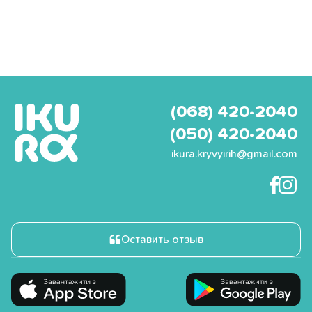
(068) 420-2040
(050) 420-2040
ikura.kryvyirih@gmail.com
Оставить отзыв