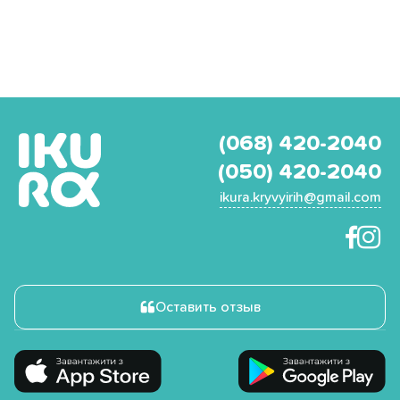
(068) 420-2040
(050) 420-2040
ikura.kryvyirih@gmail.com
Оставить отзыв