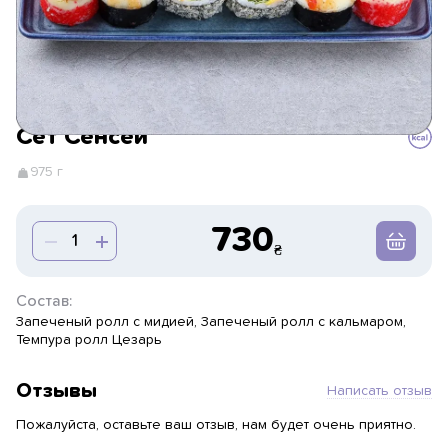
Сет Сенсей
975 г
730
Состав:
Запеченый ролл с мидией, Запеченый ролл с кальмаром,
Темпура ролл Цезарь
Отзывы
Написать отзыв
Пожалуйста, оставьте ваш отзыв, нам будет очень приятно.