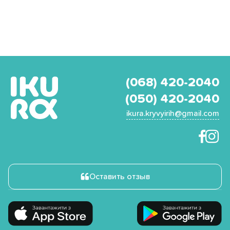
(068) 420-2040
(050) 420-2040
ikura.kryvyirih@gmail.com
Оставить отзыв