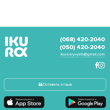
(068) 420-2040
(050) 420-2040
ikura.kryvyirih@gmail.com
Оставить отзыв