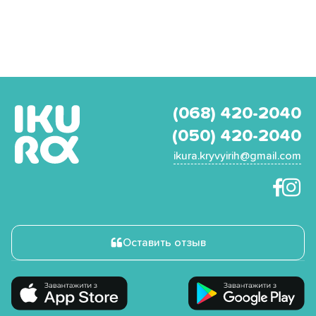
(068) 420-2040
(050) 420-2040
ikura.kryvyirih@gmail.com
Оставить отзыв