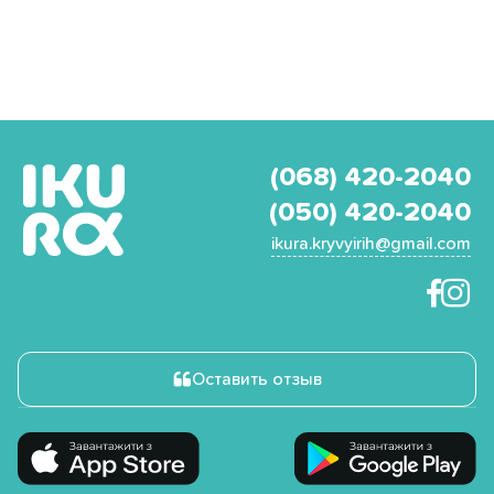
(068) 420-2040
(050) 420-2040
ikura.kryvyirih@gmail.com
Оставить отзыв