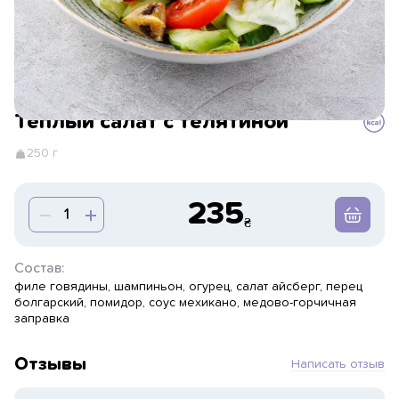
Теплый салат с телятиной
250 г
235
Состав:
филе говядины, шампиньон, огурец, салат айсберг, перец
болгарский, помидор, соус мехикано, медово-горчичная
заправка
Отзывы
Написать отзыв