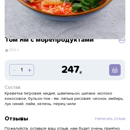
Том Ям с морепродуктами
390 г
247
Состав:
Креветка тигровая, мидия, шампиньон, шитаке, молоко
кокосовое, бульон том - ям, лапша рисовая, чеснок, имбирь,
лук синий, лайм, зелень, перец чили
Отзывы
Написать отзыв
Пожалуйста, оставьте ваш отзыв, нам будет очень приятно.