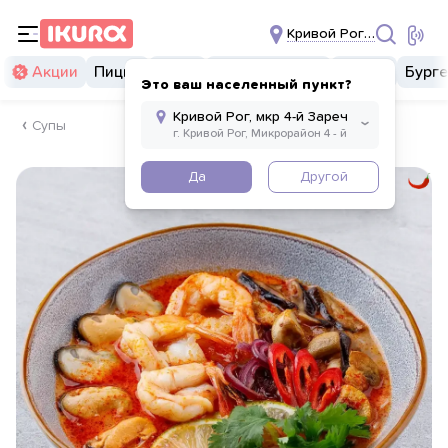
Кривой Рог, мкр 4-й За
Акции
Пицца
Суши
Суши бургеры
Комбо
Бург
Это ваш населенный пункт?
Супы
Да
Другой