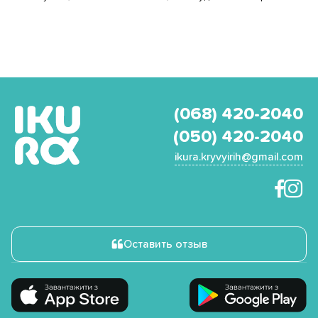
(068) 420-2040
(050) 420-2040
ikura.kryvyirih@gmail.com
Оставить отзыв