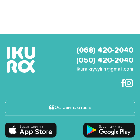
(068) 420-2040
(050) 420-2040
ikura.kryvyirih@gmail.com
Оставить отзыв