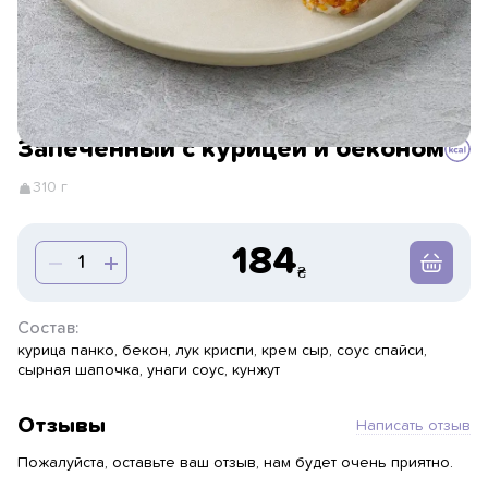
Запеченный с курицей и беконом
310 г
184
Состав:
курица панко, бекон, лук криспи, крем сыр, соус спайси,
сырная шапочка, унаги соус, кунжут
Отзывы
Написать отзыв
Пожалуйста, оставьте ваш отзыв, нам будет очень приятно.