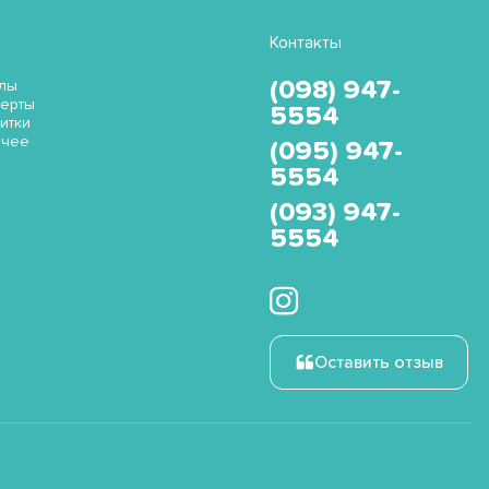
Контакты
(098) 947-
лы
ерты
5554
итки
очее
(095) 947-
5554
(093) 947-
5554
Оставить отзыв