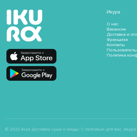
Икура
О нас
Вакансии
Доставка и оп
Франшиза
Контакты
Пользователь
Политика кон
© 2022 Ikura Доставка суши и пиццы. С любовью для вас, Икура ;