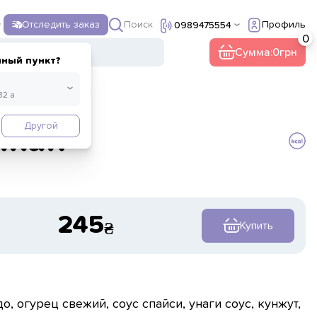
Поиск
Отследить заказ
Профиль
0989475554
Сумма:
0
нный пункт?
Другой
лкан
245
Купить
о, огурец свежий, соус спайси, унаги соус, кунжут,