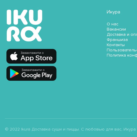
Икура
О нас
Вакансии
Доставка и оп
Франшиза
Контакты
Пользователь
Политика кон
© 2022 Ikura Доставка суши и пиццы. С любовью для вас, Икура ;