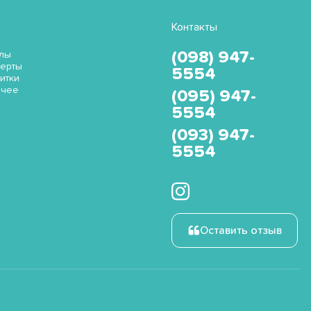
Контакты
(098) 947-
лы
ерты
5554
итки
очее
(095) 947-
5554
(093) 947-
5554
Оставить отзыв