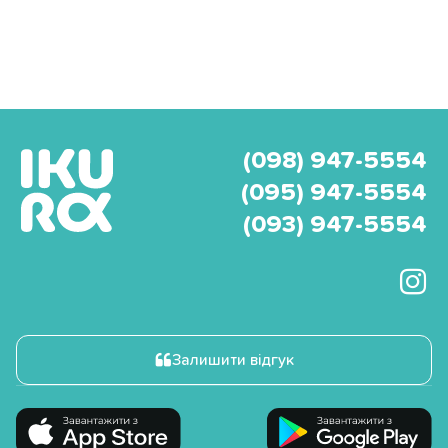
(098) 947-5554
(095) 947-5554
(093) 947-5554
Залишити відгук