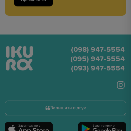
(098) 947-5554
(095) 947-5554
(093) 947-5554
Залишити відгук