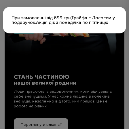
При замовленні від 699 грн,Трайфл с Лососем у
подарунок.Акція діє з понеділка по п'ятницю
СТАНЬ ЧАСТИНОЮ
нашої великої родини
Люди працюють із задоволенням, коли відчувають
себе значущими. У нас кожна людина в колективі
значуща, незалежно від того, ким працює. Це і є
робота на рівних
Переглянути вакансії