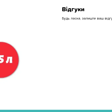
Відгуки
Будь ласка, залиште ваш відг