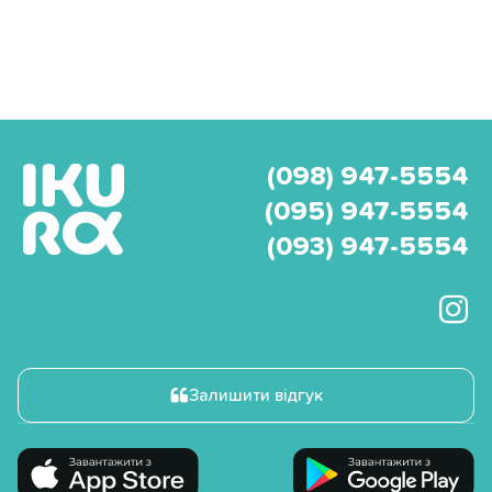
(098) 947-5554
(095) 947-5554
(093) 947-5554
Залишити відгук