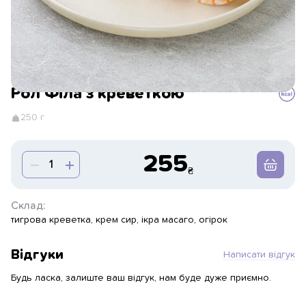
Рол Філа з креветкою
250 г
255
Склад:
тигрова креветка, крем сир, ікра масаго, огірок
Відгуки
Написати відгук
Будь ласка, залиште ваш відгук, нам буде дуже приємно.