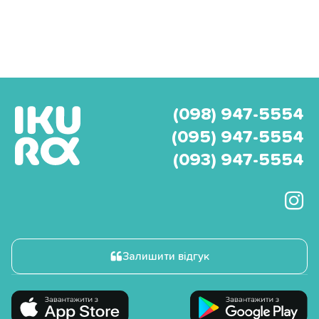
(098) 947-5554
(095) 947-5554
(093) 947-5554
Залишити відгук