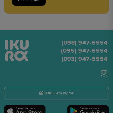
(098) 947-5554
(095) 947-5554
(093) 947-5554
Залишити відгук