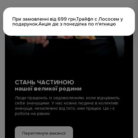
При замовленні від 699 грн,Трайфл с Лососем у
подарунок.Акція діє з понеділка по п'ятницю
СТАНЬ ЧАСТИНОЮ
нашої великої родини
Люди працюють із задоволенням, коли відчувають
себе значущими. У нас кожна людина в колективі
значуща, незалежно від того, ким працює. Це і є
робота на рівних
Переглянути вакансії