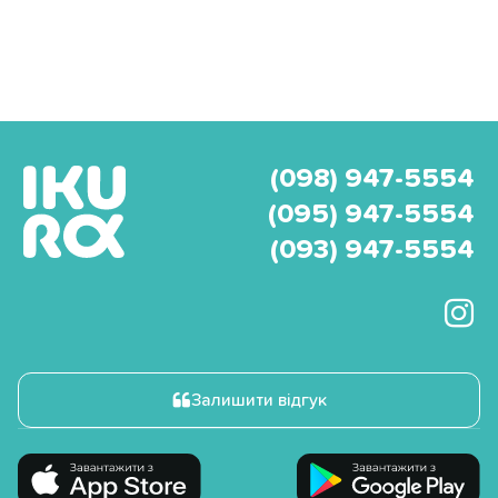
(098) 947-5554
(095) 947-5554
(093) 947-5554
Залишити відгук