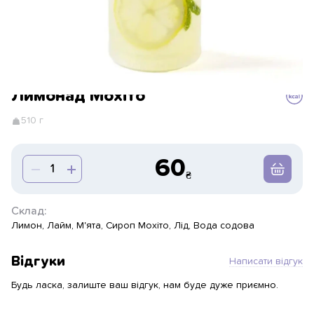
Лимонад Мохіто
510 г
60
Склад:
Лимон, Лайм, М'ята, Сироп Мохіто, Лід, Вода содова
Відгуки
Написати відгук
Будь ласка, залиште ваш відгук, нам буде дуже приємно.