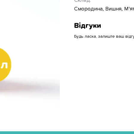
Склад:
Смородина, Вишня, М'ят
Відгуки
Будь ласка, залиште ваш відг