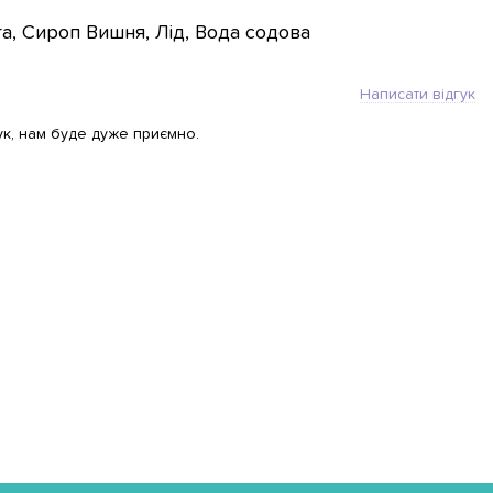
а, Сироп Вишня, Лід, Вода содова
Написати відгук
ук, нам буде дуже приємно.