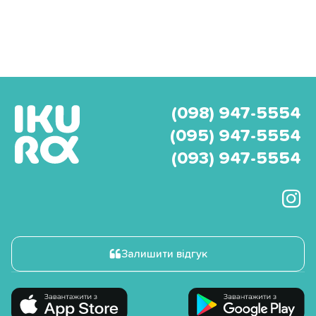
(098) 947-5554
(095) 947-5554
(093) 947-5554
Залишити відгук