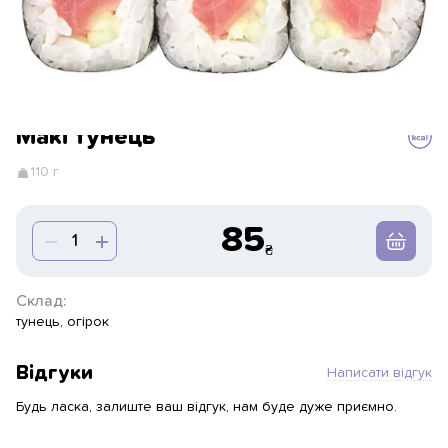
Макі тунець
110 г
85
Склад:
тунець, огірок
Відгуки
Написати відгук
Будь ласка, залиште ваш відгук, нам буде дуже приємно.