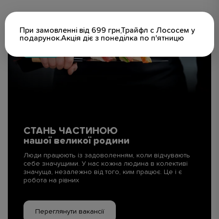
При замовленні від 699 грн,Трайфл с Лососем у
подарунок.Акція діє з понеділка по п'ятницю
СТАНЬ ЧАСТИНОЮ
нашої великої родини
Люди працюють із задоволенням, коли відчувають
себе значущими. У нас кожна людина в колективі
значуща, незалежно від того, ким працює. Це і є
робота на рівних
Переглянути вакансії