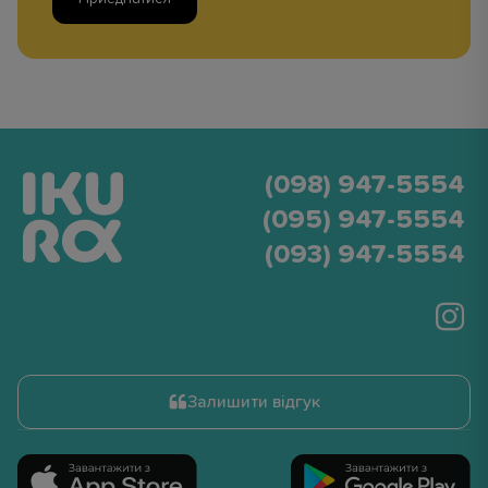
(098) 947-5554
(095) 947-5554
(093) 947-5554
Залишити відгук