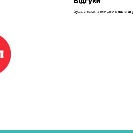
Відгуки
Будь ласка, залиште ваш відг