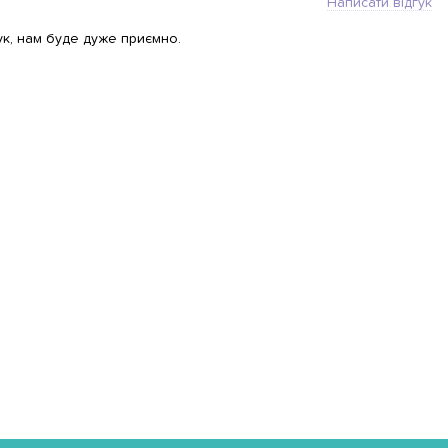
Написати відгук
ук, нам буде дуже приємно.