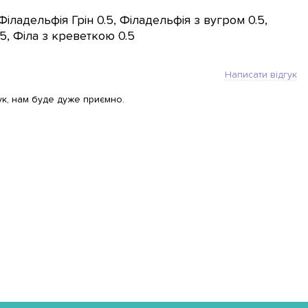
 Філадельфія Грін 0.5, Філадельфія з вугром 0.5,
5, Філа з креветкою 0.5
Написати відгук
ук, нам буде дуже приємно.