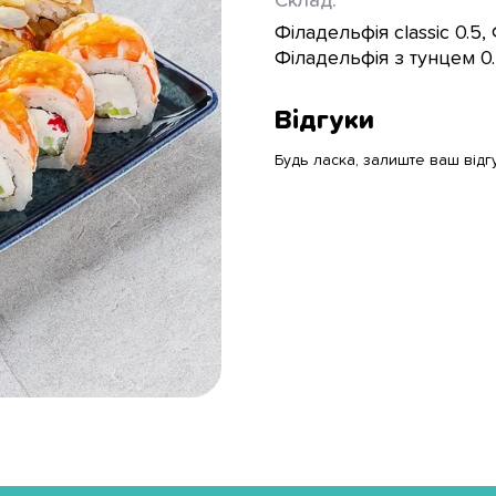
Склад:
Філадельфія classic 0.5,
Філадельфія з тунцем 0.
Відгуки
Будь ласка, залиште ваш відг