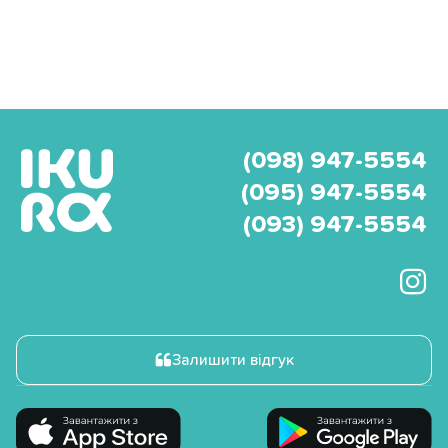
(098) 947-5554
(095) 947-5554
(093) 947-5554
Залишити відгук