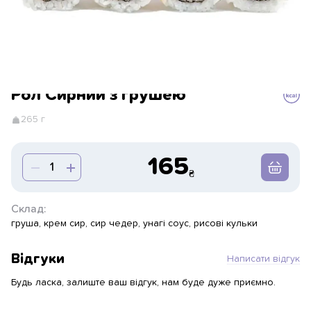
Рол Сирний з грушею
265 г
165
Склад:
груша, крем сир, сир чедер, унагі соус, рисові кульки
Відгуки
Написати відгук
Будь ласка, залиште ваш відгук, нам буде дуже приємно.