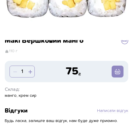
Макі Вершковий манго
110 г
75
Склад:
манго, крем сир
Відгуки
Написати відгук
Будь ласка, залиште ваш відгук, нам буде дуже приємно.