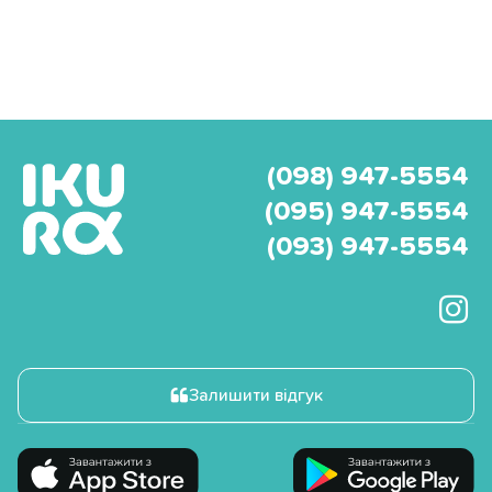
(098) 947-5554
(095) 947-5554
(093) 947-5554
Залишити відгук