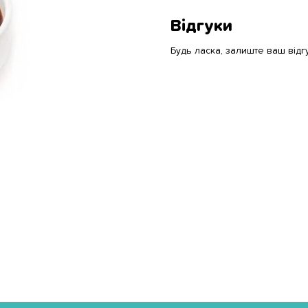
Відгуки
Будь ласка, залиште ваш відг