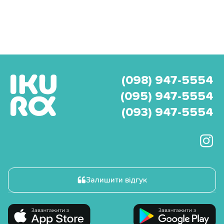
(098) 947-5554
(095) 947-5554
(093) 947-5554
Залишити відгук