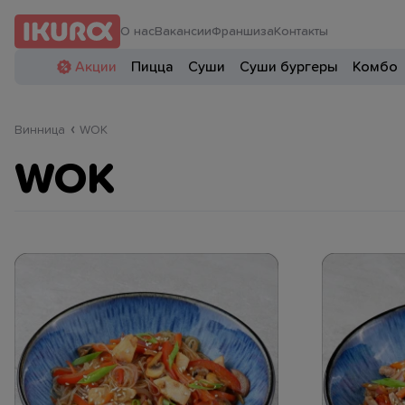
О нас
Вакансии
Франшиза
Контакты
Акции
Пицца
Суши
Суши бургеры
Комбо
Винница
WOK
WOK