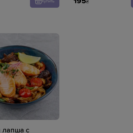
195
Купить
 лапша с