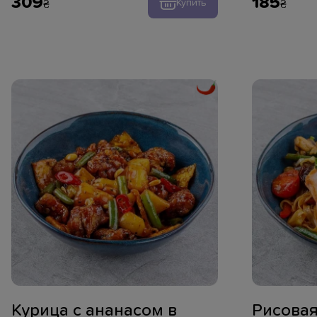
309
185
Купить
Курица с ананасом в
Рисовая