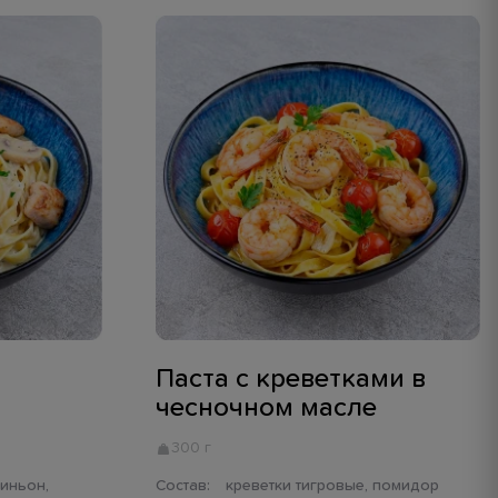
Паста с креветками в
чесночном масле
300 г
Состав:
креветки тигровые, помидор