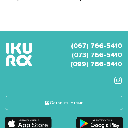
(067) 766-5410
(073) 766-5410
(099) 766-5410
Оставить отзыв