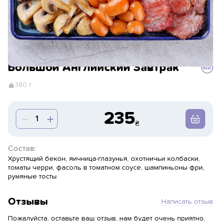
Большой Английский Завтрак
380 г
235
Состав:
Хрустящий бекон, яичница-глазунья, охотничьи колбаски,
томаты черри, фасоль в томатном соусе, шампиньоны фри,
румяные тосты
Отзывы
Написать отзыв
Пожалуйста, оставьте ваш отзыв, нам будет очень приятно.