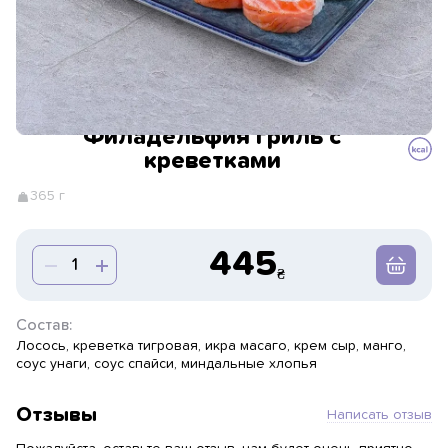
Филадельфия гриль с
креветками
365 г
445
Состав:
Лосось, креветка тигровая, икра масаго, крем сыр, манго,
соус унаги, соус спайси, миндальные хлопья
Отзывы
Написать отзыв