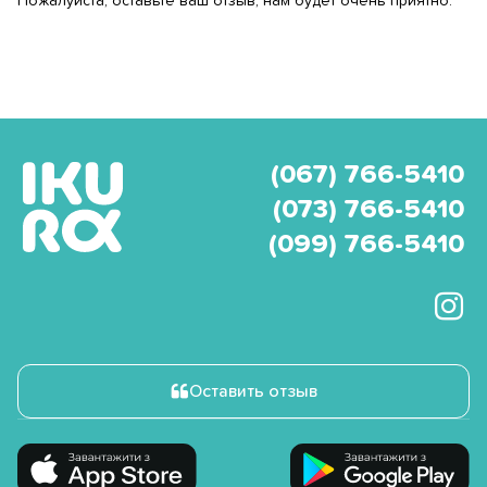
Пожалуйста, оставьте ваш отзыв, нам будет очень приятно.
(067) 766-5410
(073) 766-5410
(099) 766-5410
Оставить отзыв