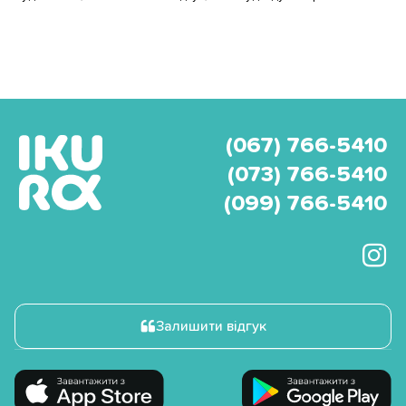
(067) 766-5410
(073) 766-5410
(099) 766-5410
Залишити відгук