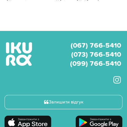
(067) 766-5410
(073) 766-5410
(099) 766-5410
Залишити відгук