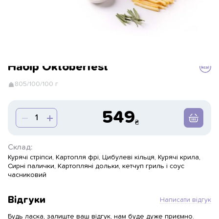
Набір Oktoberfest
805/100/100 г
549
Склад:
Курячі стріпси, Картопля фрі, Цибулеві кільця, Курячі крила,
Сирні палички, Картопляні дольки, кетчуп гриль і соус
часниковий
Відгуки
Написати відгук
Будь ласка, залиште ваш відгук, нам буде дуже приємно.