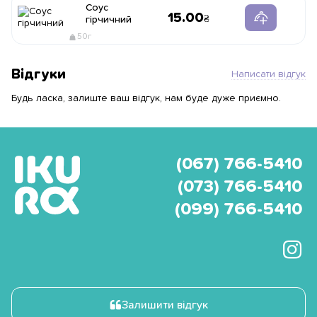
Соус
15.00
гірчичний
50г
Відгуки
Написати відгук
Будь ласка, залиште ваш відгук, нам буде дуже приємно.
(067) 766-5410
(073) 766-5410
(099) 766-5410
Залишити відгук