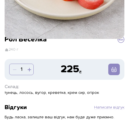
Рол Веселка
240 г
225
Склад:
тунець, лосось, вугор, креветка, крем сир, огірок
Відгуки
Написати відгук
Будь ласка, залиште ваш відгук, нам буде дуже приємно.