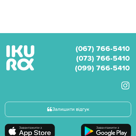
(067) 766-5410
(073) 766-5410
(099) 766-5410
Залишити відгук