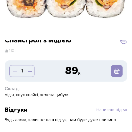
Спайсі рол з мідією
110 г
89
Склад:
мідія, соус спайсі, зелена цибуля
Відгуки
Написати відгук
Будь ласка, залиште ваш відгук, нам буде дуже приємно.