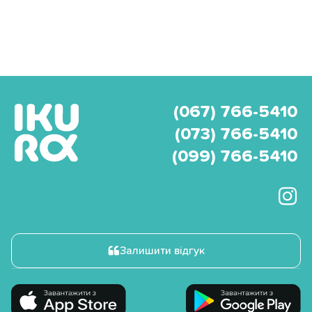
(067) 766-5410
(073) 766-5410
(099) 766-5410
Залишити відгук