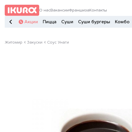
О нас
Вакансии
Франшиза
Контакты
Акции
Пицца
Суши
Суши бургеры
Комбо
Житомир
Закуски
Соус Унаги