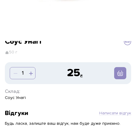
Соус Унагі
50 г
25
Склад:
Соус Унагі
Відгуки
Написати відгук
Будь ласка, залиште ваш відгук, нам буде дуже приємно.