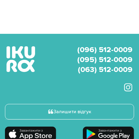
(096) 512-0009
(095) 512-0009
(063) 512-0009
Залишити відгук