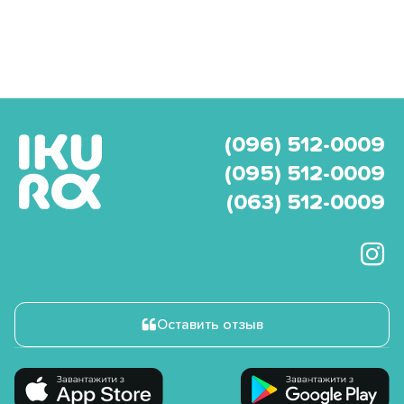
(096) 512-0009
(095) 512-0009
(063) 512-0009
Оставить отзыв