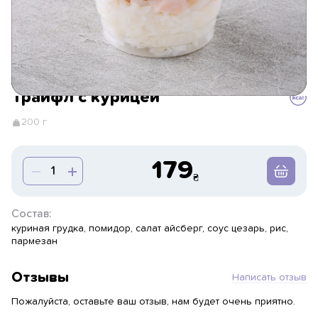
Трайфл с курицей
200 г
179
Состав:
куриная грудка, помидор, салат айсберг, соус цезарь, рис,
пармезан
Отзывы
Написать отзыв
Пожалуйста, оставьте ваш отзыв, нам будет очень приятно.