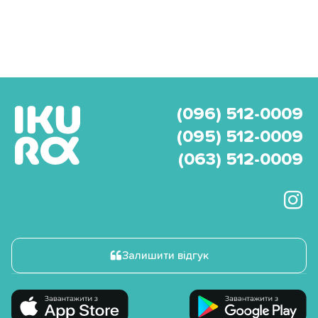
(096) 512-0009
(095) 512-0009
(063) 512-0009
Залишити відгук