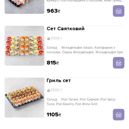
кунжуті, Рол Каліфорнія з лососем, Макі тунець,
Макі вугор
963
Сет Святковий
1005 г
Склад:
Філадельфія classic, Каліфорнія з
лососем, Сирна Філадельфія, Філадельфія Грін
815
Гриль сет
1330 г
Склад:
Рол Татакі, Рол Сирний, Рол Spicy
Tuna, Рол Боніто, Рол Філа Grill
1105