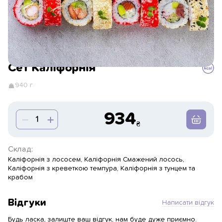
Сет Каліфорнія
940 г
934
Склад:
Каліфорнія з лососем, Каліфорнія Смажений лосось,
Каліфорнія з креветкою темпура, Каліфорнія з тунцем та
крабом
Відгуки
Написати відгук
Будь ласка, залиште ваш відгук, нам буде дуже приємно.