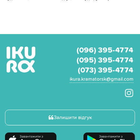
(096) 395-4774
(095) 395-4774
(073) 395-4774
ikura.kramatorsk@gmail.com
Залишити відгук