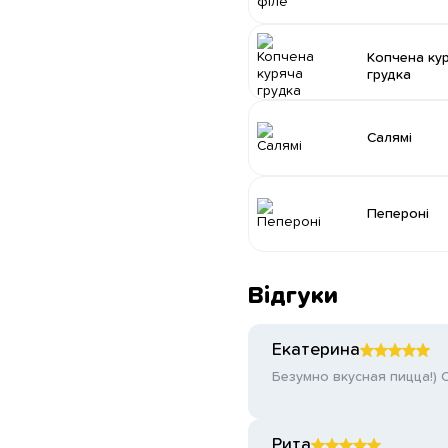
Копчена ку
грудка
Салямі
Пепероні
Відгуки
Екатерина
Безумно вкусная пицца!) 
Рита