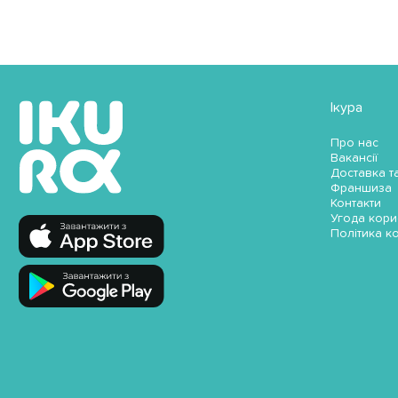
Ікура
Про нас
Вакансії
Доставка т
Франшиза
Контакти
Угода кори
Політика к