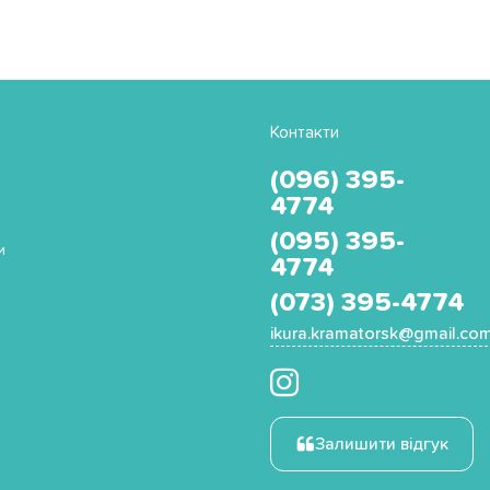
Контакти
(096) 395-
4774
(095) 395-
и
4774
(073) 395-4774
ikura.kramatorsk@gmail.co
Залишити відгук