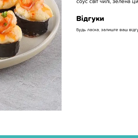
соус світ чилі, зелена ц
Відгуки
Будь ласка, залиште ваш відг