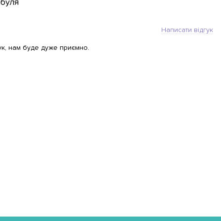
ибуля
Написати відгук
ук, нам буде дуже приємно.