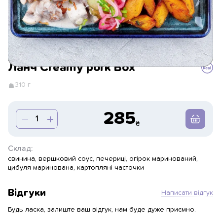
Ланч Creamy pork Box
310 г
285
Склад:
свинина, вершковий соус, печериці, огірок маринований,
цибуля маринована, картопляні часточки
Відгуки
Написати відгук
Будь ласка, залиште ваш відгук, нам буде дуже приємно.