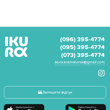
(096) 395-4774
(095) 395-4774
(073) 395-4774
ikura.kramatorsk@gmail.com
Залишити відгук