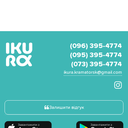
(096) 395-4774
(095) 395-4774
(073) 395-4774
ikura.kramatorsk@gmail.com
Залишити відгук