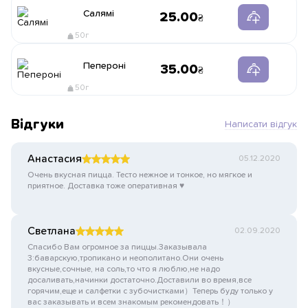
Салямі
25.00
50г
Пепероні
35.00
50г
Відгуки
Написати відгук
Анастасия
05.12.2020
Очень вкусная пицца. Тесто нежное и тонкое, но мягкое и
приятное. Доставка тоже оперативная ♥️
Светлана
02.09.2020
Спасибо Вам огромное за пиццы.Заказывала
3:баварскую,тропикано и неополитано.Они очень
вкусные,сочные, на соль,то что я люблю,не надо
досаливать,начинки достаточно.Доставили во время,все
горячим,еще и салфетки с зубочистками）Теперь буду только у
вас заказывать и всем знакомым рекомендовать！）