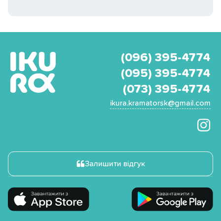
(096) 395-4774
(095) 395-4774
(073) 395-4774
ikura.kramatorsk@gmail.com
Залишити відгук